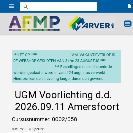
Webwinkel Fonds Sociale Zorg
Vakbondscursussen
***LET OP!!!!!!!! ---------------------------I.V.M. VAKANTIEVERLOF IS
DE WEBSHOP GESLOTEN VAN 3 t/m 23 AUGUSTUS !!!!!!! ----------
Mailingvoorkeuren
-----------------------------------*** Bestellingen die in die periode
worden geplaatst worden vanaf 24 augustus verwerkt.
Hierdoor kan de uitlevering langer duren dan gewend.
UGM Voorlichting d.d.
2026.09.11 Amersfoort
Cursusnummer: 0002/058
Datum: 11/09/2026